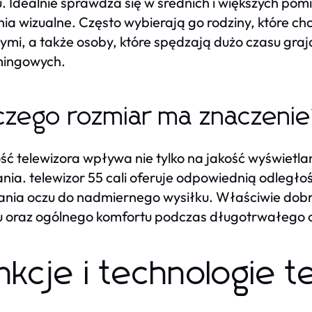
. Idealnie sprawdza się w średnich i większych po
ia wizualne. Często wybierają go rodziny, które ch
ymi, a także osoby, które spędzają dużo czasu grają
mingowych.
czego rozmiar ma znaczeni
ść telewizora wpływa nie tylko na jakość wyświetla
nia. telewizor 55 cali oferuje odpowiednią odległoś
nia oczu do nadmiernego wysiłku. Właściwie dobr
 oraz ogólnego komfortu podczas długotrwałego 
nkcje i technologie t