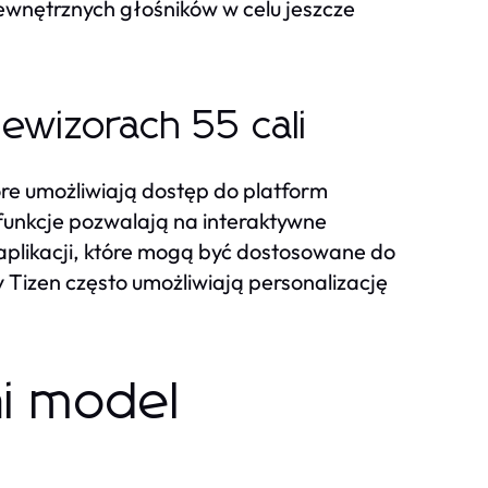
wnętrznych głośników w celu jeszcze
ewizorach 55 cali
tóre umożliwiają dostęp do platform
 funkcje pozwalają na interaktywne
u aplikacji, które mogą być dostosowane do
 Tizen często umożliwiają personalizację
i model