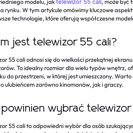
iedniego modelu, jak
, może być 
telewizor 55 cali
na rynku. W tym artykule omówimy kluczowe aspekty
sze technologie, które oferują współczesne model
m jest telewizor 55 cali?
zor 55 cali odnosi się do wielkości przekątnej ekran
zorów. To idealny rozmiar dla wielu typów wnętrz, 
ku do przestrzeni, w której jest umieszczony. Warto
go ulubieńcem zarówno kinomanów, jak i graczy.
 powinien wybrać telewizor 
zor 55 cali to odpowiedni wybór dla osób szukając