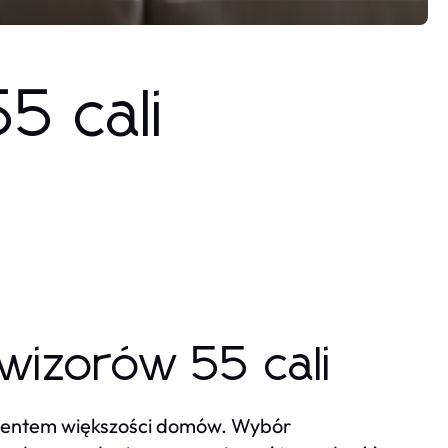
5 cali
izorów 55 cali
lementem większości domów. Wybór