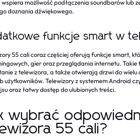
 wspiera możliwość podłączenia soundbarów lub ze
ego doznania dźwiękowego.
atkowe funkcje smart w tel
zory 55 cali coraz częściej oferują funkcje smart, k
ingowych, gier oraz przeglądania internetu. Takie
tanie z telewizora, a także otwierają drzwi do wiel
b użytkowników. Telewizory z systemem Android czy
ejsu oraz łatwy dostęp do ulubionych treści.
k wybrać odpowiedn
lewizora 55 cali?