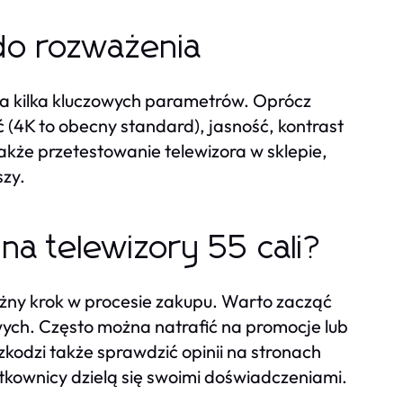
do rozważenia
na kilka kluczowych parametrów. Oprócz
ć (4K to obecny standard), jasność, kontrast
kże przetestowanie telewizora w sklepie,
szy.
na telewizory 55 cali?
ważny krok w procesie zakupu. Warto zacząć
ych. Często można natrafić na promocje lub
kodzi także sprawdzić opinii na stronach
kownicy dzielą się swoimi doświadczeniami.