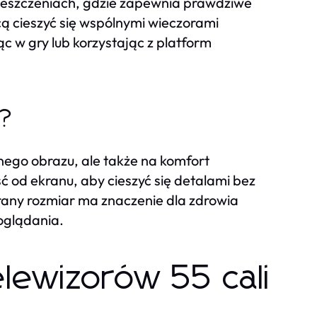
mieszczeniach, gdzie zapewnia prawdziwe
cą cieszyć się wspólnymi wieczorami
c w gry lub korzystając z platform
e?
nego obrazu, ale także na komfort
ć od ekranu, aby cieszyć się detalami bez
any rozmiar ma znaczenie dla zdrowia
oglądania.
elewizorów 55 cali