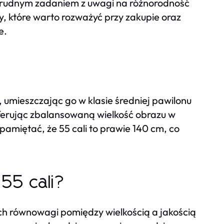
trudnym zadaniem z uwagi na różnorodność
, które warto rozważyć przy zakupie oraz
e.
u, umieszczając go w klasie średniej pawilonu
oferując zbalansowaną wielkość obrazu w
 pamiętać, że 55 cali to prawie 140 cm, co
55 cali?
ych równowagi pomiędzy wielkością a jakością