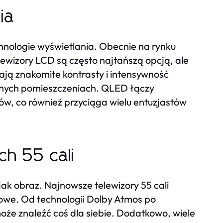
ia
chnologie wyświetlania. Obecnie na rynku
ewizory LCD są często najtańszą opcją, ale
ają znakomite kontrasty i intensywność
emnych pomieszczeniach. QLED łączy
w, co również przyciąga wielu entuzjastów
h 55 cali
ak obraz. Najnowsze telewizory 55 cali
we. Od technologii Dolby Atmos po
oże znaleźć coś dla siebie. Dodatkowo, wiele