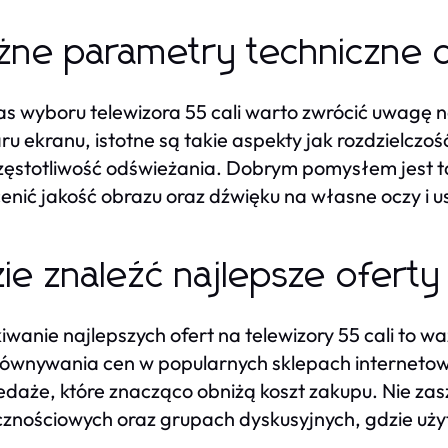
ne parametry techniczne 
s wyboru telewizora 55 cali warto zwrócić uwagę 
ru ekranu, istotne są takie aspekty jak rozdzielczoś
zęstotliwość odświeżania. Dobrym pomysłem jest ta
enić jakość obrazu oraz dźwięku na własne oczy i u
ie znaleźć najlepsze oferty 
iwanie najlepszych ofert na telewizory 55 cali to 
ównywania cen w popularnych sklepach internetow
daże, które znacząco obniżą koszt zakupu. Nie zasz
znościowych oraz grupach dyskusyjnych, gdzie użyt